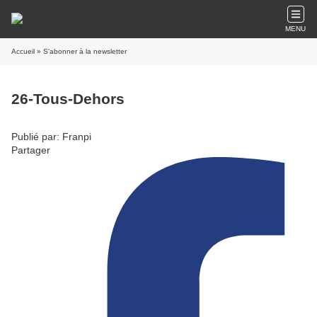
MENU
Accueil
» S'abonner à la newsletter
26-Tous-Dehors
Publié par: Franpi
Partager