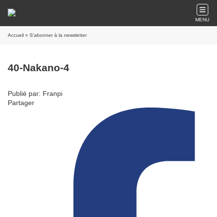
MENU
Accueil
» S'abonner à la newsletter
40-Nakano-4
Publié par: Franpi
Partager