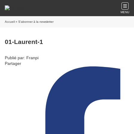
MENU
Accueil
» S'abonner à la newsletter
01-Laurent-1
Publié par: Franpi
Partager