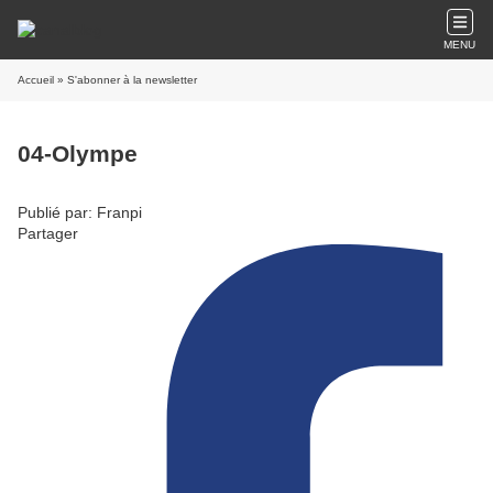
MENU
Accueil
» S'abonner à la newsletter
04-Olympe
Publié par: Franpi
Partager