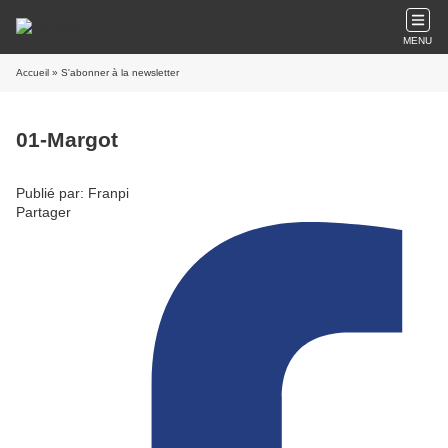
MENU
Accueil
» S'abonner à la newsletter
01-Margot
Publié par: Franpi
Partager