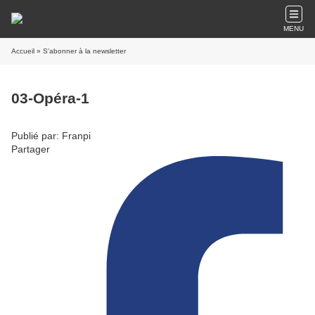
MENU
Accueil
» S'abonner à la newsletter
03-Opéra-1
Publié par: Franpi
Partager