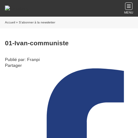
MENU
Accueil
» S'abonner à la newsletter
01-Ivan-communiste
Publié par: Franpi
Partager