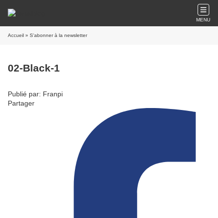
MENU
Accueil
» S'abonner à la newsletter
02-Black-1
Publié par: Franpi
Partager