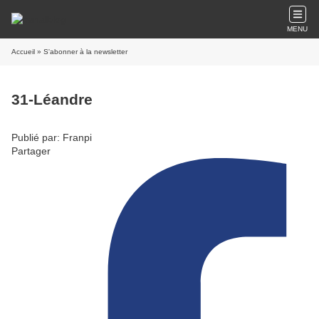
MENU
Accueil
» S'abonner à la newsletter
31-Léandre
Publié par: Franpi
Partager